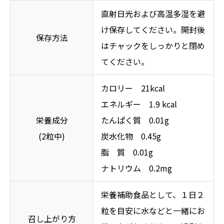
直射日光および高温多湿を避
け保存してください。開封後
保存方法
はチャックをしっかりと閉め
てください。
カロリー 21kcal
エネルギー 1.9 kcal
栄養成分
たんぱく質 0.01g
(2粒中)
炭水化物 0.45g
脂 質 0.01g
ナトリウム 0.2mg
栄養補助食品として、１日２
粒を目安に水などと一緒にお
召し上がり方