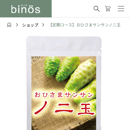




【定期コース】おひさまサンサンノニ玉
ショップ