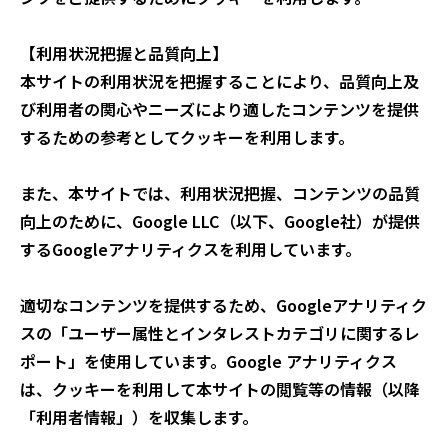
【利用状況把握と品質向上】
本サイトの利用状況を把握することにより、品質向上及
び利用者の関心やニーズにより適したコンテンツを提供
するための参考としてクッキーを利用します。
また、本サイトでは、利用状況把握、コンテンツの品質
向上のために、Google LLC（以下、Google社）が提供
するGoogleアナリティクスを利用しています。
適切なコンテンツを提供するため、Googleアナリティク
スの「ユーザー属性とインタレストカテゴリに関するレ
ポート」を使用しています。Google アナリティクス
は、クッキーを利用して本サイトの閲覧等の情報（以降
「利用者情報」）を収集します。