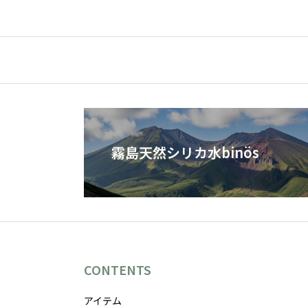
霧島天然シリカ水binös
CONTENTS
アイテム