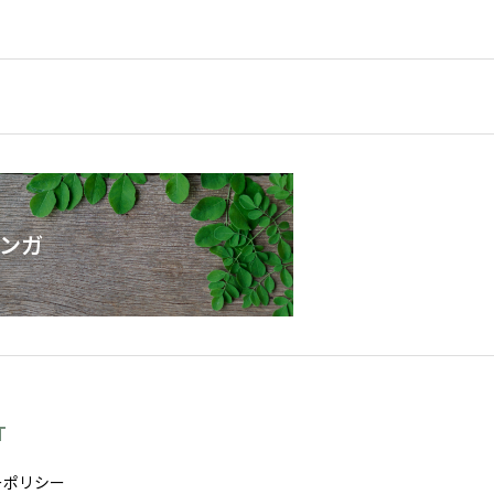
ンガ
T
ーポリシー