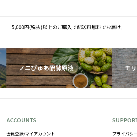
5,000円(税抜)以上のご購入で配送料無料でお届け。
ノニぴゅあ醗酵原液
モリ
ACCOUNTS
SUPPOR
会員登録/マイアカウント
プライバシ